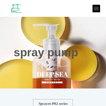
spray pump
Sprayer-P02 series